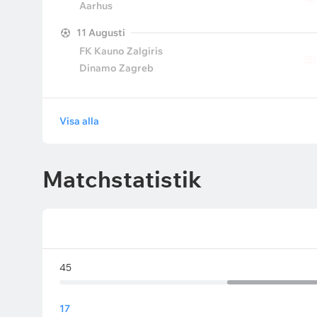
Aarhus
11 Augusti
FK Kauno Zalgiris
Dinamo Zagreb
Visa alla
Matchstatistik
45
17