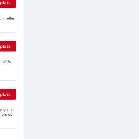
plats
plats
plats