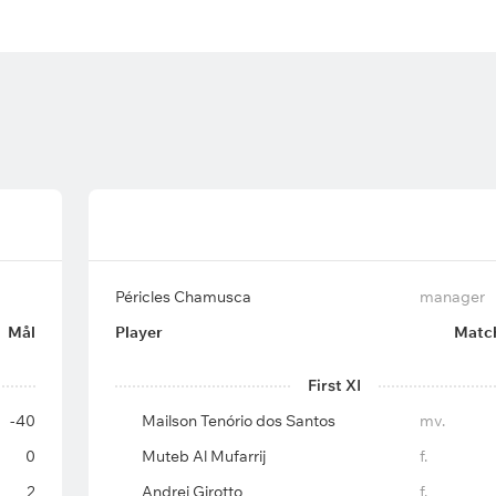
Péricles Chamusca
manager
Mål
Player
Matc
First XI
-40
Mailson Tenório dos Santos
mv.
0
Muteb Al Mufarrij
f.
2
Andrei Girotto
f.