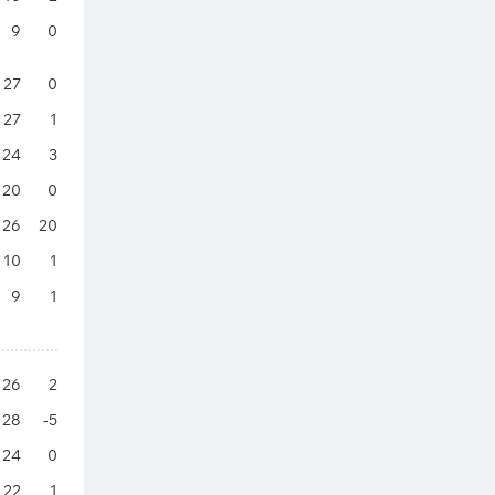
9
0
27
0
27
1
24
3
20
0
26
20
10
1
9
1
26
2
28
-5
24
0
22
1