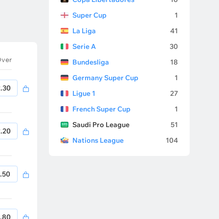
Super Cup
1
La Liga
41
Serie A
30
ver
Bundesliga
18
Germany Super Cup
1
.30
Ligue 1
27
French Super Cup
1
Saudi Pro League
51
.20
Nations League
104
.50
.80