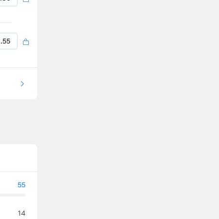
1.55
55
14