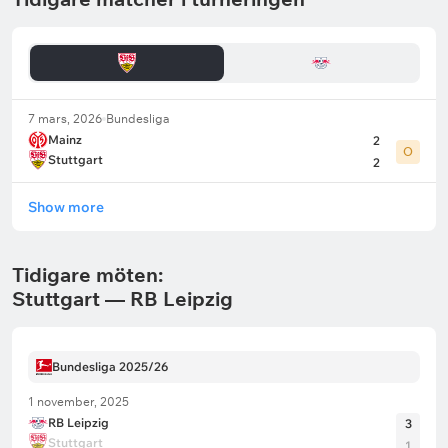
7 mars, 2026
Bundesliga
Mainz
2
O
Stuttgart
2
Show more
Tidigare möten:
Stuttgart — RB Leipzig
Bundesliga 2025/26
1 november, 2025
RB Leipzig
3
Stuttgart
1