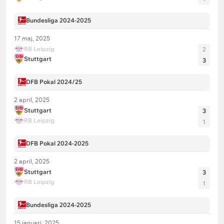
Bundesliga 2024-2025
17 maj, 2025
RB Leipzig
2
Stuttgart
3
DFB Pokal 2024/25
2 april, 2025
Stuttgart
3
RB Leipzig
1
DFB Pokal 2024-2025
2 april, 2025
Stuttgart
3
RB Leipzig
1
Bundesliga 2024-2025
15 januari, 2025