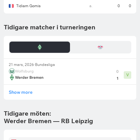
Tidiam Gomis
a.
0
0
Tidigare matcher i turneringen
21 mars, 2026
Bundesliga
Wolfsburg
0
V
Werder Bremen
1
Show more
Tidigare möten:
Werder Bremen — RB Leipzig