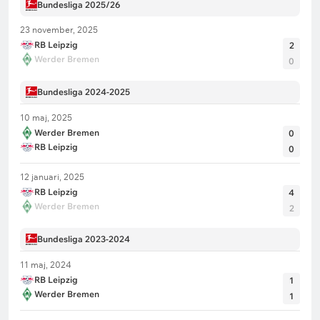
Bundesliga 2025/26
23 november, 2025
RB Leipzig
2
Werder Bremen
0
Bundesliga 2024-2025
10 maj, 2025
Werder Bremen
0
RB Leipzig
0
12 januari, 2025
RB Leipzig
4
Werder Bremen
2
Bundesliga 2023-2024
11 maj, 2024
RB Leipzig
1
Werder Bremen
1