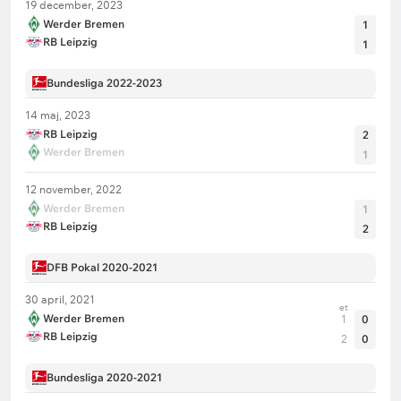
19 december, 2023
Werder Bremen
1
RB Leipzig
1
Bundesliga 2022-2023
14 maj, 2023
RB Leipzig
2
Werder Bremen
1
12 november, 2022
Werder Bremen
1
RB Leipzig
2
DFB Pokal 2020-2021
30 april, 2021
et
Werder Bremen
1
0
RB Leipzig
2
0
Bundesliga 2020-2021