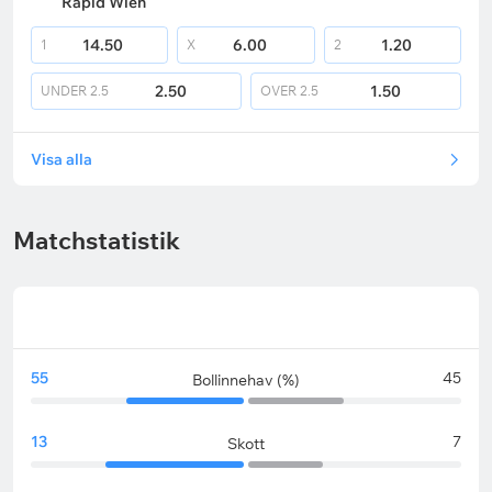
Rapid Wien
14.50
6.00
1.20
1
X
2
2.50
1.50
UNDER
2.5
OVER
2.5
Visa alla
Matchstatistik
55
45
Bollinnehav (%)
13
7
Skott