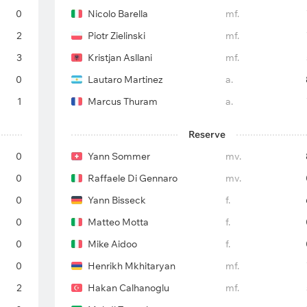
0
Nicolo Barella
mf.
2
Piotr Zielinski
mf.
3
Kristjan Asllani
mf.
0
Lautaro Martinez
a.
1
Marcus Thuram
a.
Reserve
0
Yann Sommer
mv.
0
Raffaele Di Gennaro
mv.
0
Yann Bisseck
f.
0
Matteo Motta
f.
0
Mike Aidoo
f.
0
Henrikh Mkhitaryan
mf.
2
Hakan Calhanoglu
mf.