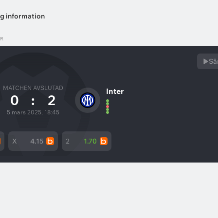
g information
ER
Sä
MATCHEN AVSLUTAD
Inter
0
:
2
5 mars 2025, 18:45
X
4.15
2
1.70