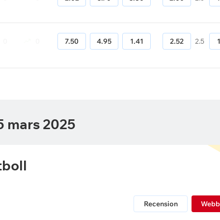
0
0
7.50
4.95
1.41
2.52
2.5
5 mars 2025
tboll
Recension
Webb