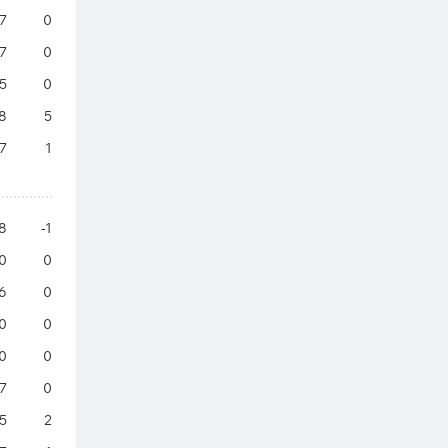
7
0
7
0
5
0
8
5
7
1
8
-1
0
0
6
0
0
0
0
0
7
0
5
2