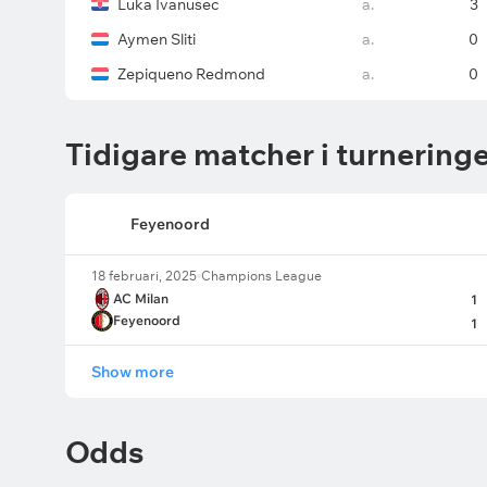
Luka Ivanusec
a.
3
Aymen Sliti
a.
0
Zepiqueno Redmond
a.
0
Tidigare matcher i turnering
Feyenoord
18 februari, 2025
Champions League
AC Milan
1
Feyenoord
1
Show more
Odds