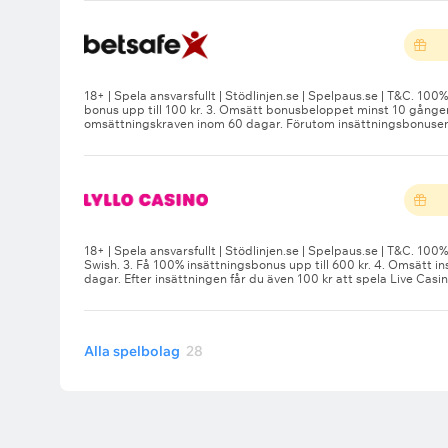
Alla spelbolag
28