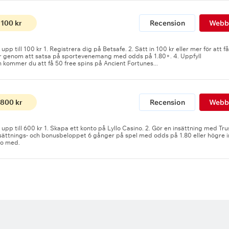
100 kr
Recension
Webb
800 kr
Recension
Webb