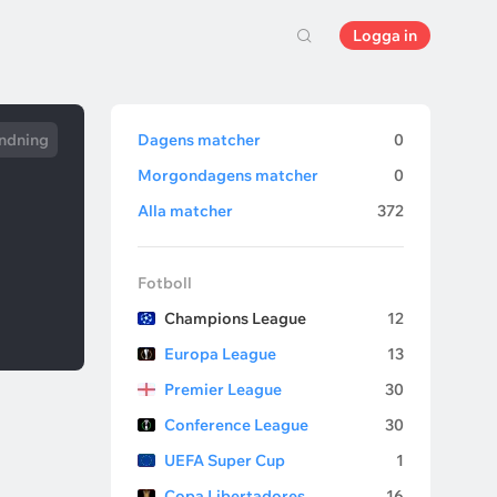
Logga in
ndning
Dagens matcher
0
Morgondagens matcher
0
Alla matcher
372
Fotboll
Champions League
12
Europa League
13
Premier League
30
Conference League
30
UEFA Super Cup
1
Copa Libertadores
16