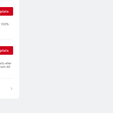
plats
plats